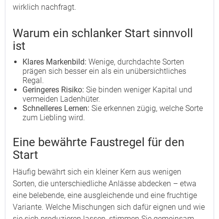
wirklich nachfragt.
Warum ein schlanker Start sinnvoll
ist
Klares Markenbild:
Wenige, durchdachte Sorten
prägen sich besser ein als ein unübersichtliches
Regal.
Geringeres Risiko:
Sie binden weniger Kapital und
vermeiden Ladenhüter.
Schnelleres Lernen:
Sie erkennen zügig, welche Sorte
zum Liebling wird.
Eine bewährte Faustregel für den
Start
Häufig bewährt sich ein kleiner Kern aus wenigen
Sorten, die unterschiedliche Anlässe abdecken – etwa
eine belebende, eine ausgleichende und eine fruchtige
Variante. Welche Mischungen sich dafür eignen und wie
sie sich produzieren lassen, stimmen Sie gemeinsam