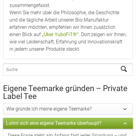
zusammengefasst.
Wenn Sie mehr über die Philosophie, die Geschichte
und die tägliche Arbeit unserer Bio-Manufaktur
erfahren möchten, empfehlen wir Ihnen zusätzlich
einen Blick auf
„Über YuboFiT®“
. Dort zeigen wir Ihnen,
wie viel Leidenschaft, Erfahrung und Innovationskraft
in jedem unserer Produkte steckt.
Eigene Teemarke gründen – Private
Label Tee
Wie gründe ich meine eigene Teemarke?
Lohnt sich eine eigene Teemarke überhaupt?
Diese Frage steht am Anfang fast jeder Gründung – und