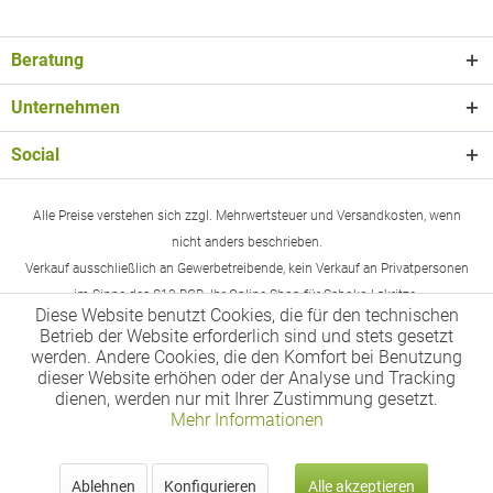
Beratung
Unternehmen
Social
Alle Preise verstehen sich zzgl. Mehrwertsteuer und Versandkosten, wenn
nicht anders beschrieben.
Verkauf ausschließlich an Gewerbetreibende, kein Verkauf an Privatpersonen
im Sinne des §13 BGB. Ihr Online-Shop für Schoko-Lakritze.
Diese Website benutzt Cookies, die für den technischen
Betrieb der Website erforderlich sind und stets gesetzt
werden. Andere Cookies, die den Komfort bei Benutzung
dieser Website erhöhen oder der Analyse und Tracking
dienen, werden nur mit Ihrer Zustimmung gesetzt.
Mehr Informationen
Ablehnen
Konfigurieren
Alle akzeptieren