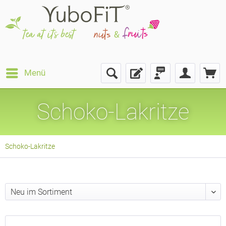
Menü
Schoko-Lakritze
Schoko-Lakritze