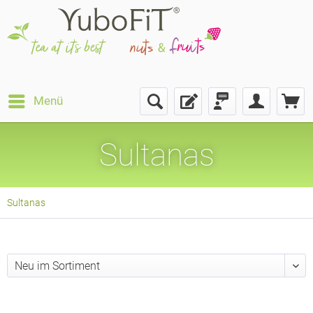
Menü
Sultanas
Sultanas