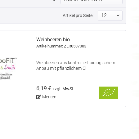
Artikel pro Seite:
Weinbeeren bio
Artikelnummer: ZLR0537003
Weinbeeren aus kontrolliert biologischem
Anbau mit pflanzlichem Öl
6,19 €
zzgl. MwSt.
Merken