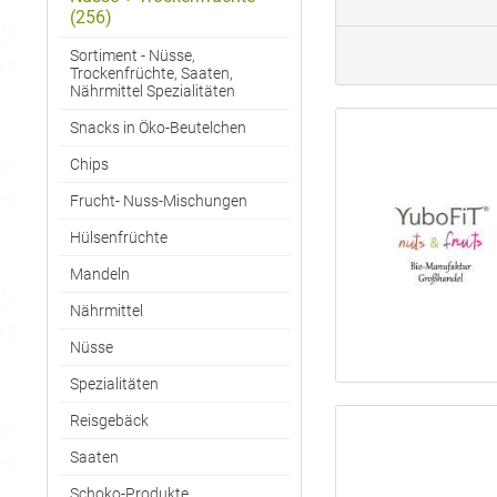
(256)
Sortiment - Nüsse,
Trockenfrüchte, Saaten,
Nährmittel Spezialitäten
Snacks in Öko-Beutelchen
Chips
Frucht- Nuss-Mischungen
Hülsenfrüchte
Mandeln
Nährmittel
Nüsse
Spezialitäten
Reisgebäck
Saaten
Schoko-Produkte