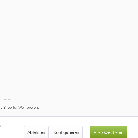
hrieben.
ne-Shop für Weinbeeren.
e
Ablehnen
Konfigurieren
Alle akzeptieren