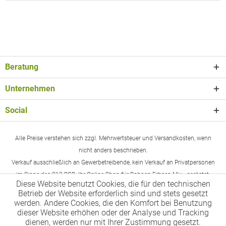
Beratung
Unternehmen
Social
Alle Preise verstehen sich zzgl. Mehrwertsteuer und Versandkosten, wenn
nicht anders beschrieben.
Verkauf ausschließlich an Gewerbetreibende, kein Verkauf an Privatpersonen
im Sinne des §13 BGB. Ihr Online-Shop für Bohnen-Erbsen-Mix - geröstet.
Diese Website benutzt Cookies, die für den technischen
Betrieb der Website erforderlich sind und stets gesetzt
werden. Andere Cookies, die den Komfort bei Benutzung
dieser Website erhöhen oder der Analyse und Tracking
dienen, werden nur mit Ihrer Zustimmung gesetzt.