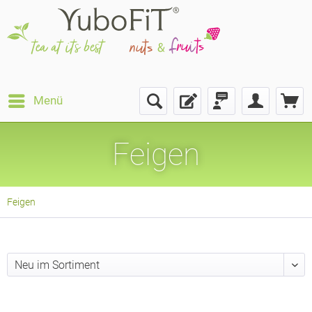
Menü
Feigen
Feigen