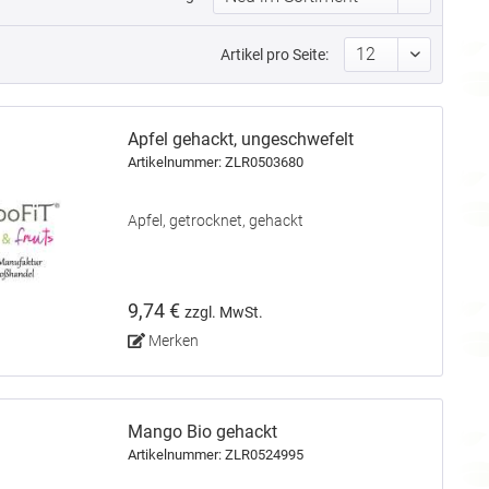
Artikel pro Seite:
Apfel gehackt, ungeschwefelt
Artikelnummer: ZLR0503680
Apfel, getrocknet, gehackt
9,74 €
zzgl. MwSt.
Merken
Mango Bio gehackt
Artikelnummer: ZLR0524995