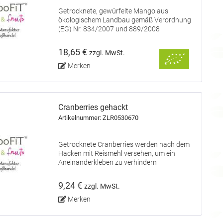
Getrocknete, gewürfelte Mango aus
ökologischem Landbau gemäß Verordnung
(EG) Nr. 834/2007 und 889/2008
18,65 €
zzgl. MwSt.
Merken
Cranberries gehackt
Artikelnummer: ZLR0530670
Getrocknete Cranberries werden nach dem
Hacken mit Reismehl versehen, um ein
Aneinanderkleben zu verhindern
9,24 €
zzgl. MwSt.
Merken