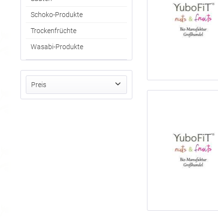
Schoko-Produkte
Trockenfrüchte
Wasabi-Produkte
Preis
von
bis
7,67 €
18,64 €