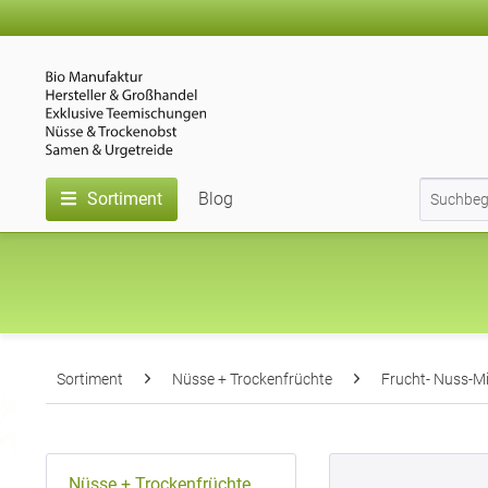
Sortiment
Blog
Sortiment
Nüsse + Trockenfrüchte
Frucht- Nuss-M
Nüsse + Trockenfrüchte