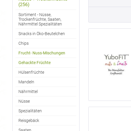
(256)
Sortiment - Nüsse,
Trockenfrüchte, Saaten,
Nährmittel Spezialitäten
Snacks in Öko-Beutelchen
Chips
Frucht- Nuss-Mischungen
Gehackte Früchte
Hülsenfrüchte
Mandeln
Nährmittel
Nüsse
Spezialitäten
Reisgebäck
Saaten