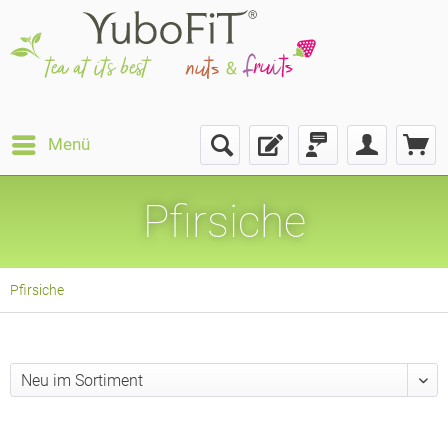
Menü
Pfirsiche
Pfirsiche