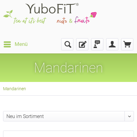
Menü
Mandarinen
Mandarinen