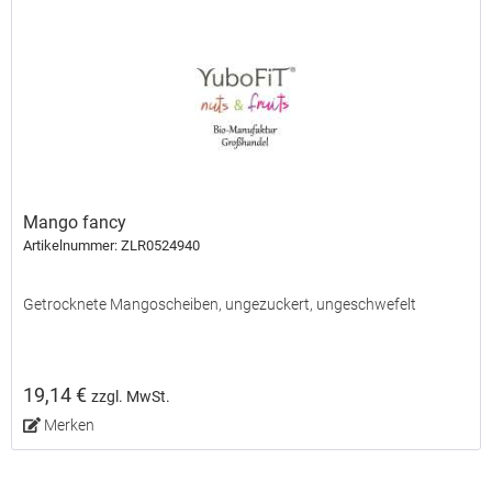
Mango fancy
Artikelnummer: ZLR0524940
Getrocknete Mangoscheiben, ungezuckert, ungeschwefelt
19,14 €
zzgl. MwSt.
Merken