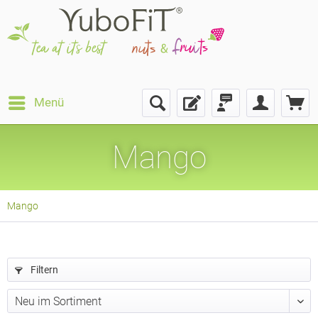
Menü
Mango
Mango
Filtern