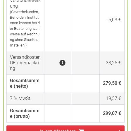
Vorabüberweis
ung
(Gewerbekunden,
Behörden, Instituti
-5,03 €
onen können bei d
er Bestellung wahl
weise auf Rechnu
ng ohne Skonto u
mstellen.)
Versandkosten
DE / Verpacku
33,25 €
ng
Gesamtsumm
279,50 €
e (netto)
7
% MwSt.
19,57 €
Gesamtsumm
299,07 €
e (brutto)