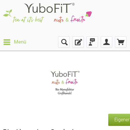
Menü
Eigene