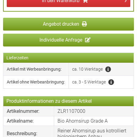
In den
Warenkorb
Angebot drucken
Individuelle Anfrage
Lieferzeiten
Artikel mit Werbeanbringung:
ca. 10 Werktage
Artikel ohne Werbeanbringung:
ca. 3 - 5 Werktage
Produktinformationen zu diesem Artikel
Artikelnummer:
ZLR1107000
Artikelname:
Bio Ahornsirup Grade A
Reiner Ahornsirup aus kotrolliert
Beschreibung:
biologischem Anbau