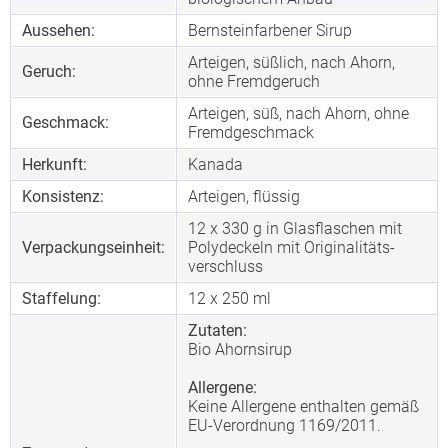
Aussehen:
Bernsteinfarbener Sirup
Arteigen, süßlich, nach Ahorn,
Geruch:
ohne Fremdgeruch
Arteigen, süß, nach Ahorn, ohne
Geschmack:
Fremdgeschmack
Herkunft:
Kanada
Konsistenz:
Arteigen, flüssig
12 x 330 g in Glasflaschen mit
Verpackungseinheit:
Polydeckeln mit Originalitäts-
verschluss
Staffelung:
12
x 250 ml
Zutaten:
Bio Ahornsirup
Allergene:
Keine Allergene enthalten gemäß
EU-Verordnung 1169/2011.