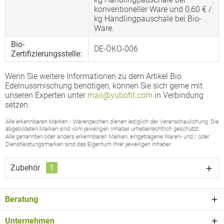
konventioneller Ware und 0,60 € /
kg Handlingpauschale bei Bio-
Ware.
Bio-
DE-ÖKO-006
Zertifizierungsstelle:
Wenn Sie weitere Informationen zu dem Artikel Bio
Edelnussmischung benötigen, können Sie sich gerne mit
unseren Experten unter
mail@yubofit.com
in Verbindung
setzen.
Zubehör
1
Beratung
Unternehmen