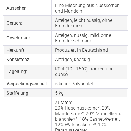
Eine Mischung aus Nusskernen
Aussehen:
und Mandeln
Arteigen, leicht nussig, ohne
Geruch:
Fremdgeruch
Arteigen, nussig, mild, ohne
Geschmack:
Fremdgeschmack
Herkunft:
Produziert in Deutschland
Konsistenz:
Arteigen, knackig
Kühl (10 - 15°C), trocken und
Lagerung:
dunkel
Verpackungseinheit:
5 kg im Polybeutel
Staffelung:
5
kg
Zutaten:
20% Haselnusskerne*, 20%
Mandelkerne*, 20% Mandelkerne
blanchiert*, 18% Cashewkerne*,
12% Walnusskerne*, 10%
Paranusskerne*