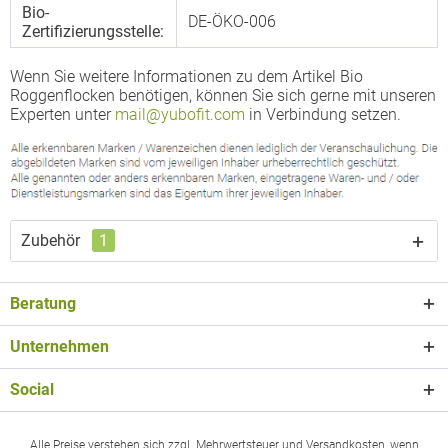
Bio-
DE-ÖKO-006
Zertifizierungsstelle:
Wenn Sie weitere Informationen zu dem Artikel Bio
Roggenflocken benötigen, können Sie sich gerne mit unseren
Experten unter
mail@yubofit.com
in Verbindung setzen.
Zubehör
1
Beratung
Unternehmen
Social
Alle Preise verstehen sich zzgl. Mehrwertsteuer und Versandkosten, wenn