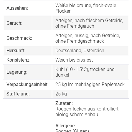
Weiße bis braune, flach-ovale
Aussehen:
Flocken
Arteigen, nach frischem Getreide,
Geruch:
ohne Fremdgeruch
Arteigen, nussig, nach Getreide,
Geschmack:
ohne Fremdgeschmack
Herkunft:
Deutschland, Österreich
Konsistenz:
Weich bis bissfest
Kühl (10 - 15°C), trocken und
Lagerung:
dunkel
Verpackungseinheit:
25 kg im mehrlagigen Papiersack
Staffelung:
25
kg
Zutaten:
Roggenflocken aus kontrolliert
biologischem Anbau
Allergene:
Roggen (Gluten)