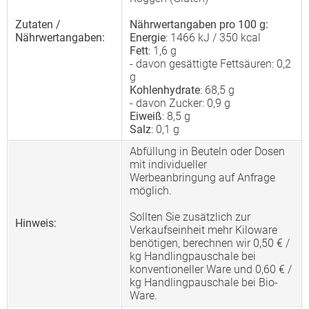
Zutaten /
Nährwertangaben pro 100 g:
Nährwertangaben:
Energie
: 1466 kJ / 350 kcal
Fett
: 1,6 g
- davon gesättigte Fettsäuren: 0,2
g
Kohlenhydrate
: 68,5 g
- davon Zucker: 0,9 g
Eiweiß
: 8,5 g
Salz
: 0,1 g
Abfüllung in Beuteln oder Dosen
mit individueller
Werbeanbringung auf Anfrage
möglich.
Sollten Sie zusätzlich zur
Hinweis:
Verkaufseinheit mehr Kiloware
benötigen, berechnen wir 0,50 € /
kg Handlingpauschale bei
konventioneller Ware und 0,60 € /
kg Handlingpauschale bei Bio-
Ware.