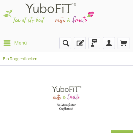
Menü
Bio Roggenflocken