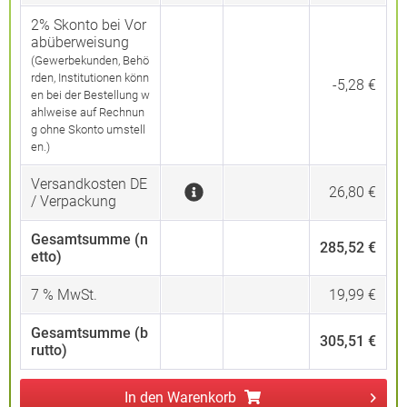
2% Skonto bei Vor
abüberweisung
(Gewerbekunden, Behö
rden, Institutionen könn
-5,28 €
en bei der Bestellung w
ahlweise auf Rechnun
g ohne Skonto umstell
en.)
Versandkosten DE
26,80 €
/ Verpackung
Gesamtsumme (n
285,52 €
etto)
7
% MwSt.
19,99 €
Gesamtsumme (b
305,51 €
rutto)
In den
Warenkorb