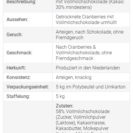
Beschreibung:
mit Vollmilchschokolade (Kakao:
30% mindestens)
Getrocknete Cranberries mit
Aussehen:
Vollmilchschokolade umhüllt
Arteigen, nach Schokolade, ohne
Geruch:
Fremdgeruch
Nach Cranberries &
Geschmack:
Vollmilchschokolade, ohne
Fremdgeschmack
Herkunft:
Produziert in den Niederlanden
Konsistenz:
Arteigen, knackig
Verpackungseinheit:
5 kg im Polybeutel und Umkarton
Staffelung:
5
kg
Zutaten:
58% Vollmilchschokolade
(Zucker, Vollmilchpulver
(Laktose), Kakaomasse,
Kakaobutter, Molkepulver