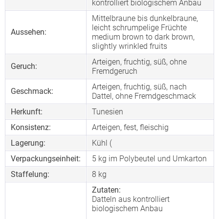
kontrolliert biologischem Anbau
Mittelbraune bis dunkelbraune,
leicht schrumpelige Früchte
Aussehen:
medium brown to dark brown,
slightly wrinkled fruits
Arteigen, fruchtig, süß, ohne
Geruch:
Fremdgeruch
Arteigen, fruchtig, süß, nach
Geschmack:
Dattel, ohne Fremdgeschmack
Herkunft:
Tunesien
Konsistenz:
Arteigen, fest, fleischig
Lagerung:
Kühl (
Verpackungseinheit:
5 kg im Polybeutel und Umkarton
Staffelung:
8
kg
Zutaten:
Datteln aus kontrolliert
biologischem Anbau