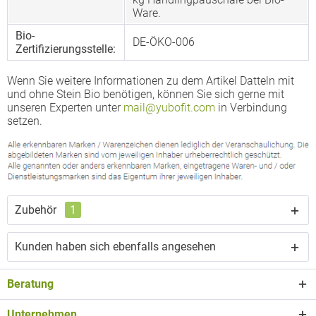
Ware.
Bio-
DE-ÖKO-006
Zertifizierungsstelle:
Wenn Sie weitere Informationen zu dem Artikel Datteln mit
und ohne Stein Bio benötigen, können Sie sich gerne mit
unseren Experten unter
mail@yubofit.com
in Verbindung
setzen.
Zubehör
1
Kunden haben sich ebenfalls angesehen
Beratung
Unternehmen