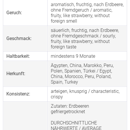
aromatisch, fruchtig, nach Erdbeere,
ohne Fremdgeruch / aromatic,
Geruch:
fruity, like strawberry, without
foreign smell
säuerlich, fruchtig, nach Erdbeere,
ohne Fremdgeschmack / sourly,
Geschmack:
fruity, like strawberry, without
foreign taste
Haltbarkeit:
mindestens 9 Monate
Ägypten, China, Marokko, Peru,
Polen, Spanien, Türkei / Egypt,
Herkunft:
China, Morocco, Peru, Poland,
Spain, Turkey
arteigen, knusprig / characteristic,
Konsistenz:
crispy
Zutaten: Erdbeeren
gefriergetrocknet
DURCHSCHNITTLICHE
NÄHRWERTE / AVERAGE