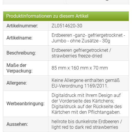
Produktinformationen zu diesem Artikel
Artikelnummer:
ZL0514620-30
Erdbeeren -ganz- gefriergetrocknet -
Artikelname:
Jumbo - ohne Zusätze - 30g
Erdbeeren gefriergetrocknet /
Beschreibung:
strawberries freeze-dried
Maße der
85 mm x 160 mm x 70 mm
Verpackung:
Keine Allergene enthalten gemäß
Allergene:
EU-Verordnung 1169/2011.
Digitaldruck mit Ihrem Design auf
der Vorderseite des Kärtchens;
Werbeanbringung:
Digitaldruck auf der Rückseite des
Kärtchen mit den Pflichtangaben.
hellrote bis dunkelrote Erdbeeren /
Aussehen:
light red to dark red strawberries