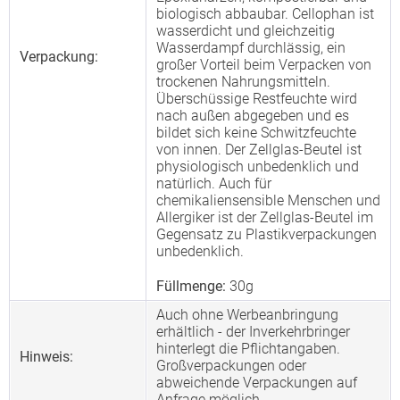
biologisch abbaubar. Cellophan ist
wasserdicht und gleichzeitig
Wasserdampf durchlässig, ein
Verpackung:
großer Vorteil beim Verpacken von
trockenen Nahrungsmitteln.
Überschüssige Restfeuchte wird
nach außen abgegeben und es
bildet sich keine Schwitzfeuchte
von innen. Der Zellglas-Beutel ist
physiologisch unbedenklich und
natürlich. Auch für
chemikaliensensible Menschen und
Allergiker ist der Zellglas-Beutel im
Gegensatz zu Plastikverpackungen
unbedenklich.
Füllmenge:
30g
Auch ohne Werbeanbringung
erhältlich - der Inverkehrbringer
hinterlegt die Pflichtangaben.
Hinweis:
Großverpackungen oder
abweichende Verpackungen auf
Anfrage möglich.