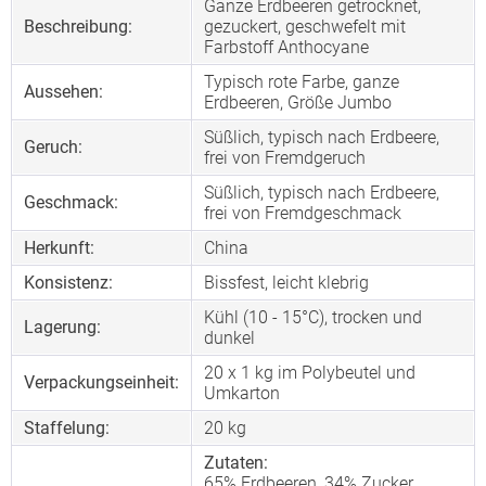
Ganze Erdbeeren getrocknet,
Beschreibung:
gezuckert, geschwefelt mit
Farbstoff Anthocyane
Typisch rote Farbe, ganze
Aussehen:
Erdbeeren, Größe Jumbo
Süßlich, typisch nach Erdbeere,
Geruch:
frei von Fremdgeruch
Süßlich, typisch nach Erdbeere,
Geschmack:
frei von Fremdgeschmack
Herkunft:
China
Konsistenz:
Bissfest, leicht klebrig
Kühl (10 - 15°C), trocken und
Lagerung:
dunkel
20 x 1 kg im Polybeutel und
Verpackungseinheit:
Umkarton
Staffelung:
20
kg
Zutaten:
65% Erdbeeren, 34% Zucker,