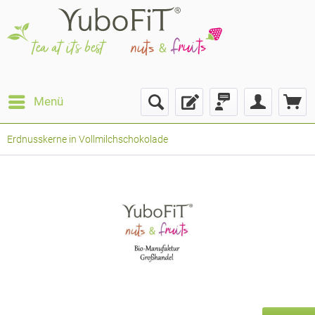
Menü
Erdnusskerne in Vollmilchschokolade