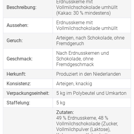
Erdnusskerne mit
Beschreibung:
Vollmilchschokolade umhüllt
(Kakao: 30 % mindestens)
Erdnusskerne mit
Aussehen:
Vollmilchschokolade umhüllt
Arteigen, nach Schokolade, ohne
Geruch:
Fremdgeruch
Nach Erdnusskernen und
Geschmack:
Schokolade, ohne
Fremdgeschmack
Herkunft:
Produziert in den Niederlanden
Konsistenz:
Arteigen, knackig
Verpackungseinheit:
5 kg im Polybeutel und Umkarton
Staffelung:
5
kg
Zutaten:
49 % Erdnusskerne, 48 %
Vollmilchschokolade (Zucker,
Vollmilchpulver (Laktose),