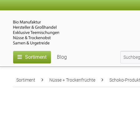
Sortiment
Blog
Sortiment
Nüsse + Trockenfrüchte
Schoko-Produk