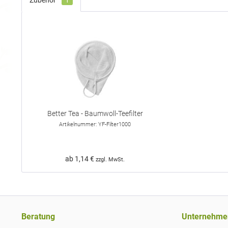
Zubehör
1
Better Tea - Baumwoll-Teefilter
Artikelnummer: YF-Filter1000
ab 1,14 €
zzgl. MwSt.
Beratung
Unternehme