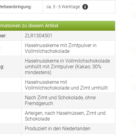
Werbeanbringung:
ca. 3 - 5 Werktage
rmationen zu diesem Artikel
er:
ZLR1304501
Haselnusskerne mit Zimtpulver in
:
Vollmilchschokolade
Haselnusskerne in Vollmilchschokolade
g:
umhüllt mit Zimtpulver (Kakao: 30%
mindestens)
Haselnusskerne mit
Vollmilchschokolade und Zimt umhüllt
Nach Zimt und Schokolade, ohne
Fremdgeruch
Arteigen, nach Haselnüssen, Zimt und
:
Schokolade
Produziert in den Niederlanden