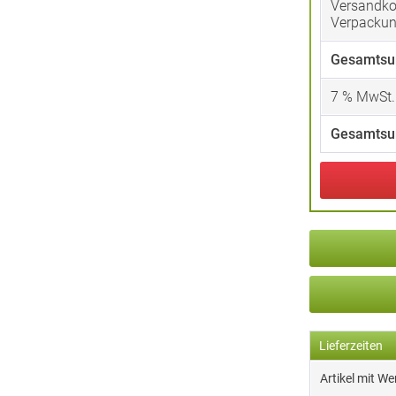
Versandko
Verpacku
Gesamtsu
7
% MwSt.
Gesamtsu
Lieferzeiten
Artikel mit W