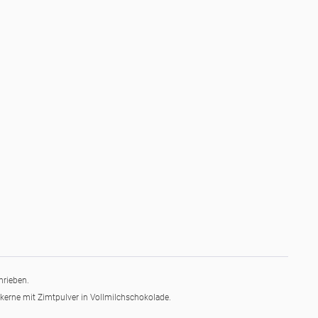
hrieben.
skerne mit Zimtpulver in Vollmilchschokolade.