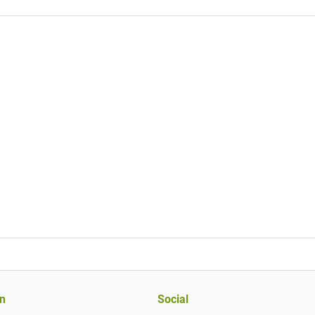
n
Social