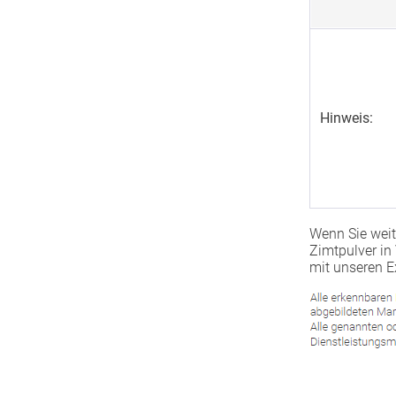
Hinweis:
Wenn Sie weit
Zimtpulver in
mit unseren E