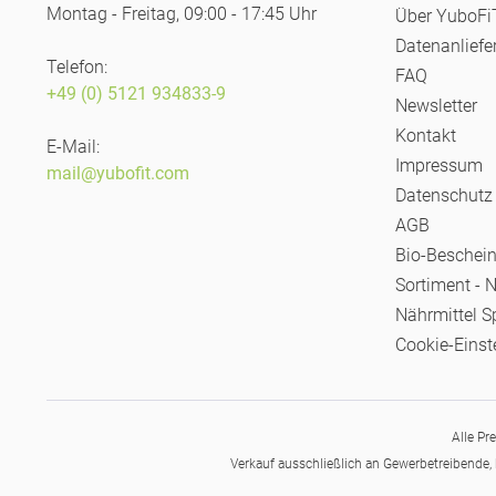
Montag - Freitag, 09:00 - 17:45 Uhr
Über YuboF
Datenanliefe
Telefon:
FAQ
+49 (0) 5121 934833-9
Newsletter
Kontakt
E-Mail:
Impressum
mail@yubofit.com
Datenschutz
AGB
Bio-Beschei
Sortiment - 
Nährmittel S
Cookie-Einst
Alle Pr
Verkauf ausschließlich an Gewerbetreibende, 