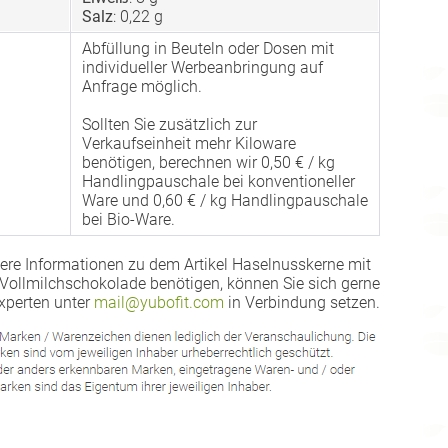
Salz
: 0,22 g
Abfüllung in Beuteln oder Dosen mit
individueller Werbeanbringung auf
Anfrage möglich.
Sollten Sie zusätzlich zur
Verkaufseinheit mehr Kiloware
benötigen, berechnen wir 0,50 € / kg
Handlingpauschale bei konventioneller
Ware und 0,60 € / kg Handlingpauschale
bei Bio-Ware.
ere Informationen zu dem Artikel Haselnusskerne mit
 Vollmilchschokolade benötigen, können Sie sich gerne
xperten unter
mail@yubofit.com
in Verbindung setzen.