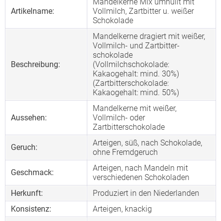
Mandelkerne Mix umhüllt mit
Artikelname:
Vollmilch, Zartbitter u. weißer
Schokolade
Mandelkerne dragiert mit weißer,
Vollmilch- und Zartbitter-
schokolade
Beschreibung:
(Vollmilchschokolade:
Kakaogehalt: mind. 30%)
(Zartbitterschokolade:
Kakaogehalt: mind. 50%)
Mandelkerne mit weißer,
Aussehen:
Vollmilch- oder
Zartbitterschokolade
Arteigen, süß, nach Schokolade,
Geruch:
ohne Fremdgeruch
Arteigen, nach Mandeln mit
Geschmack:
verschiedenen Schokoladen
Herkunft:
Produziert in den Niederlanden
Konsistenz:
Arteigen, knackig