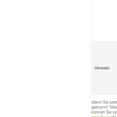
Hinweis:
Wenn Sie weit
gebrannt "Mar
können Sie si