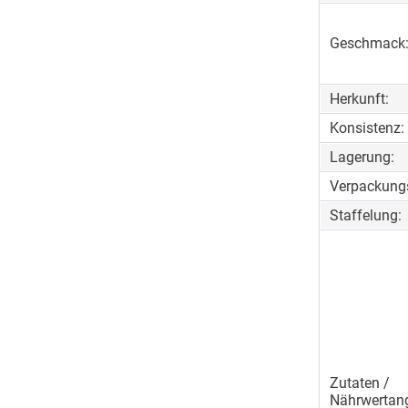
Geschmack
Herkunft:
Konsistenz:
Lagerung:
Verpackungs
Staffelung:
Zutaten /
Nährwertan