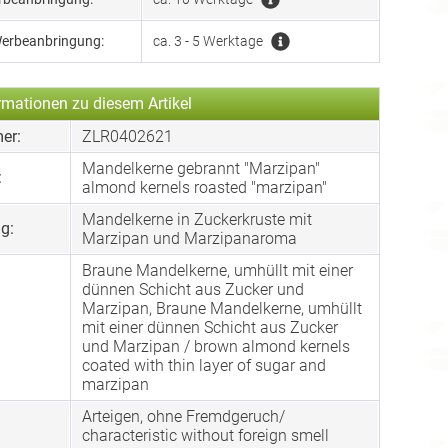
Werbeanbringung:
ca. 3 - 5 Werktage
rmationen zu diesem Artikel
er:
ZLR0402621
Mandelkerne gebrannt "Marzipan"
:
almond kernels roasted "marzipan"
Mandelkerne in Zuckerkruste mit
g:
Marzipan und Marzipanaroma
Braune Mandelkerne, umhüllt mit einer
dünnen Schicht aus Zucker und
Marzipan, Braune Mandelkerne, umhüllt
mit einer dünnen Schicht aus Zucker
und Marzipan / brown almond kernels
coated with thin layer of sugar and
marzipan
Arteigen, ohne Fremdgeruch/
characteristic without foreign smell