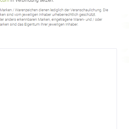
.com
in Verbindung setzen.