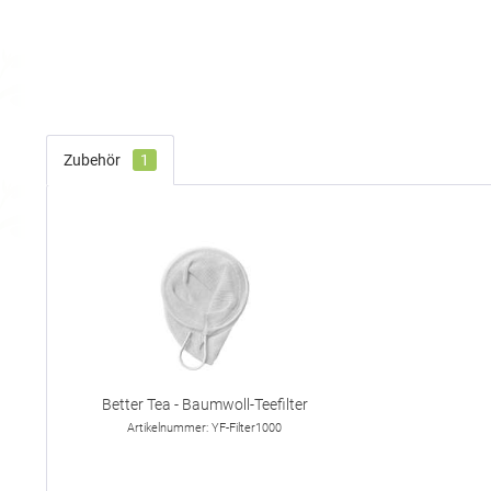
Zubehör
1
Better Tea - Baumwoll-Teefilter
Artikelnummer: YF-Filter1000