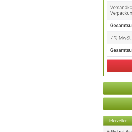
Versandko
Verpacku
Gesamtsu
7
% MwSt.
Gesamtsu
Lieferzeiten
Artikel mit W