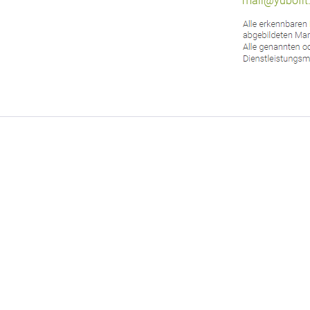
mail@yubofit