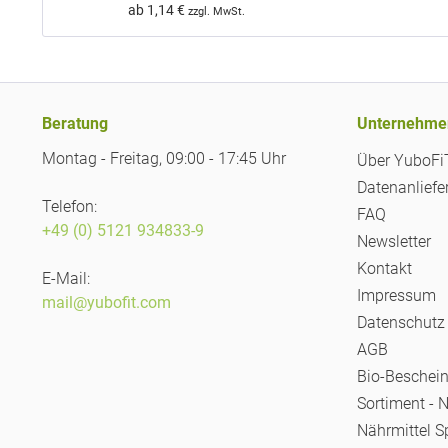
ab 1,14 €
zzgl. MwSt.
Beratung
Unternehme
Montag - Freitag, 09:00 - 17:45 Uhr
Über YuboF
Datenanliefe
Telefon:
FAQ
+49 (0) 5121 934833-9
Newsletter
Kontakt
E-Mail:
Impressum
mail@yubofit.com
Datenschutz
AGB
Bio-Beschei
Sortiment - 
Nährmittel S