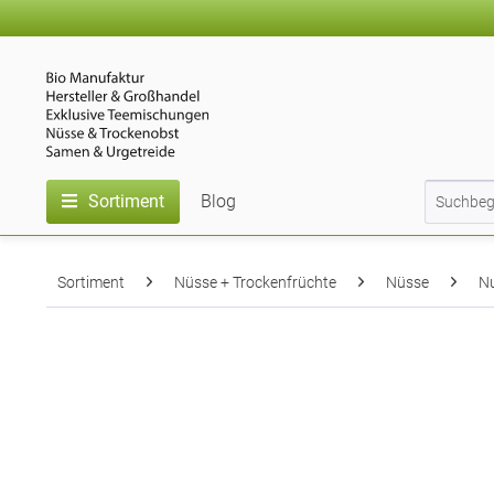
Sortiment
Blog
Sortiment
Nüsse + Trockenfrüchte
Nüsse
N