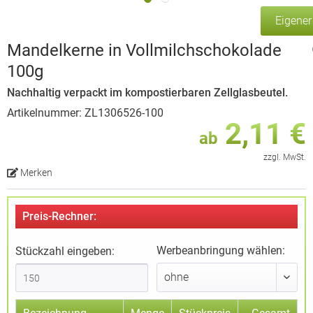
Eigene
Mandelkerne in Vollmilchschokolade
100g
Nachhaltig verpackt im kompostierbaren Zellglasbeutel.
Artikelnummer: ZL1306526-100
2,11 €
ab
zzgl. MwSt.
Merken
Preis-Rechner:
Werbeanbringung wählen:
Stückzahl eingeben: