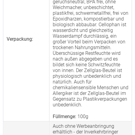
geruchsneutral, BPA frei, ohne
Weichmacher, unbeschichtet,
plastikfrei, schwermetallfrei, frei von
Epoxidharzen, kompostierbar und
biologisch abbaubar. Cellophan ist
wasserdicht und gleichzeitig
Wasserdampf durchlässig, ein
Verpackung:
großer Vorteil beim Verpacken von
trockenen Nahrungsmitteln.
Überschüssige Restfeuchte wird
nach außen abgegeben und es
bildet sich keine Schwitzfeuchte
von innen. Der Zellglas-Beutel ist
physiologisch unbedenklich und
natürlich. Auch für
chemikaliensensible Menschen und
Allergiker ist der Zellglas-Beutel im
Gegensatz zu Plastikverpackungen
unbedenklich.
Füllmenge:
100g
Auch ohne Werbeanbringung
erhältlich - der Inverkehrbringer