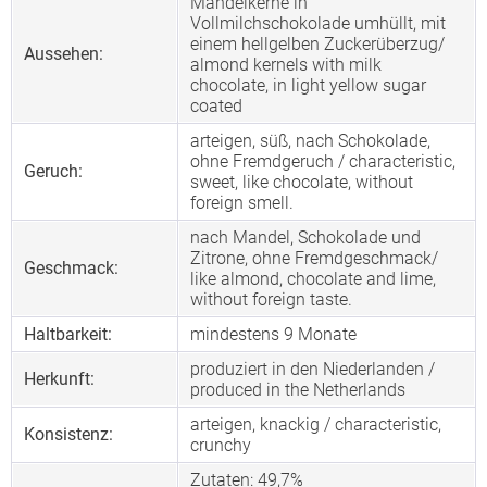
Mandelkerne in
Vollmilchschokolade umhüllt, mit
einem hellgelben Zuckerüberzug/
Aussehen:
almond kernels with milk
chocolate, in light yellow sugar
coated
arteigen, süß, nach Schokolade,
ohne Fremdgeruch / characteristic,
Geruch:
sweet, like chocolate, without
foreign smell.
nach Mandel, Schokolade und
Zitrone, ohne Fremdgeschmack/
Geschmack:
like almond, chocolate and lime,
without foreign taste.
Haltbarkeit:
mindestens 9 Monate
produziert in den Niederlanden /
Herkunft:
produced in the Netherlands
arteigen, knackig / characteristic,
Konsistenz:
crunchy
Zutaten: 49,7%