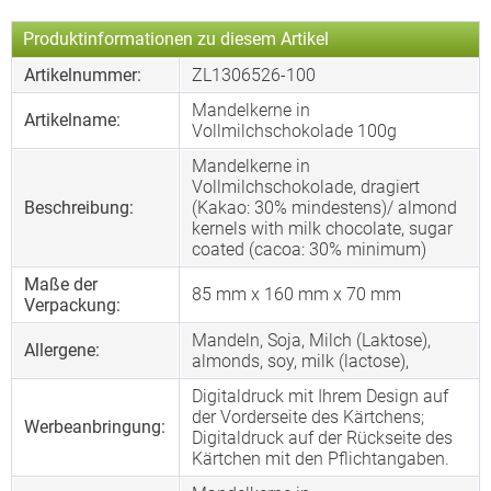
Produktinformationen zu diesem Artikel
Artikelnummer:
ZL1306526-100
Mandelkerne in
Artikelname:
Vollmilchschokolade 100g
Mandelkerne in
Vollmilchschokolade, dragiert
Beschreibung:
(Kakao: 30% mindestens)/ almond
kernels with milk chocolate, sugar
coated (cacoa: 30% minimum)
Maße der
85 mm x 160 mm x 70 mm
Verpackung:
Mandeln, Soja, Milch (Laktose),
Allergene:
almonds, soy, milk (lactose),
Digitaldruck mit Ihrem Design auf
der Vorderseite des Kärtchens;
Werbeanbringung:
Digitaldruck auf der Rückseite des
Kärtchen mit den Pflichtangaben.