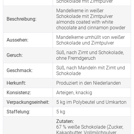
Schokolade mit Zimtpulver
Mandelkerne in weißer
Schokolade mit Zimtpulver
Beschreibung:
almonds coated with white
chocolate and cinnamon powder
Mandelkerne umhüllt von weißer
Aussehen:
Schokolade und Zimtpulver
Süß, nach Zimt und Schokolade,
Geruch:
ohne Fremdgeruch
Süß, nach Mandeln mit Zimt und
Geschmack:
Schokolade
Herkunft:
Produziert in den Niederlanden
Konsistenz:
Arteigen, knackig
Verpackungseinheit:
5 kg im Polybeutel und Umkarton
Staffelung:
5
kg
Zutaten:
67 % weiße Schokolade (Zucker,
Kakaobutter, Vollmilchpulver