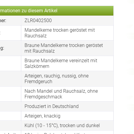
rmationen zu diesem Artikel
er:
ZLR0402500
Mandelkerne trocken geröstet mit
:
Rauchsalz
Braune Mandelkerne trocken geröstet
g:
mit Rauchsalz
Braune Mandelkerne vereinzelt mit
Salzkörnern
Arteigen, rauchig, nussig, ohne
Fremdgeruch
Nach Mandel und Rauchsalz, ohne
:
Fremdgeschmack
Produziert in Deutschland
Arteigen, knackig
Kühl (10 - 15°C), trocken und dunkel