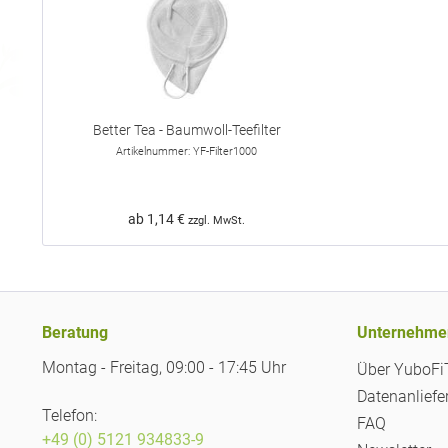
Better Tea - Baumwoll-Teefilter
Artikelnummer: YF-Filter1000
ab 1,14 €
zzgl. MwSt.
Beratung
Unternehme
Montag - Freitag, 09:00 - 17:45 Uhr
Über YuboF
Datenanliefe
Telefon:
FAQ
+49 (0) 5121 934833-9