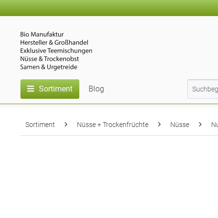
Sortiment
Blog
Sortiment
Nüsse + Trockenfrüchte
Nüsse
N