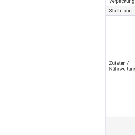
Verpackungs
Staffelung:
Zutaten /
Nährwertan