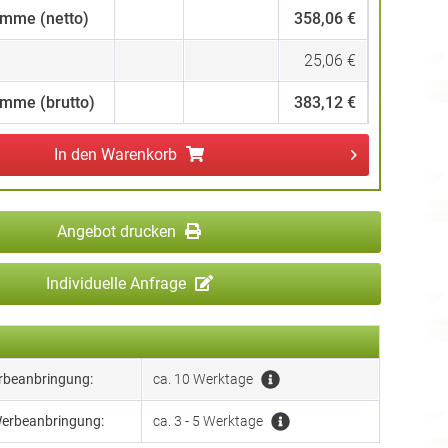
mme (netto)
358,06 €
25,06 €
mme (brutto)
383,12 €
In den
Warenkorb
Angebot drucken
Individuelle Anfrage
erbeanbringung:
ca. 10 Werktage
Werbeanbringung:
ca. 3 - 5 Werktage