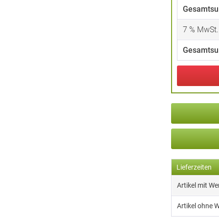
Gesamtsu
7
% MwSt.
Gesamtsu
Lieferzeiten
Artikel mit W
Artikel ohne 