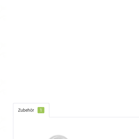
Zubehör
1