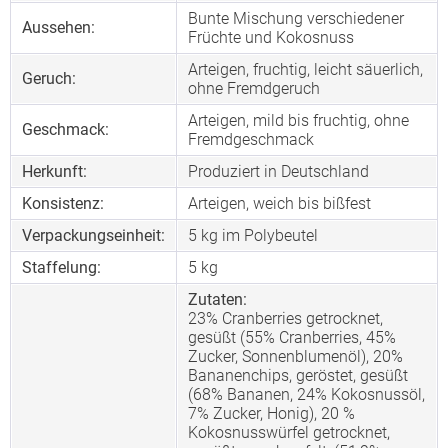
Bunte Mischung verschiedener
Aussehen:
Früchte und Kokosnuss
Arteigen, fruchtig, leicht säuerlich,
Geruch:
ohne Fremdgeruch
Arteigen, mild bis fruchtig, ohne
Geschmack:
Fremdgeschmack
Herkunft:
Produziert in Deutschland
Konsistenz:
Arteigen, weich bis bißfest
Verpackungseinheit:
5 kg im Polybeutel
Staffelung:
5
kg
Zutaten:
23% Cranberries getrocknet,
gesüßt (55% Cranberries, 45%
Zucker, Sonnenblumenöl), 20%
Bananenchips, geröstet, gesüßt
(68% Bananen, 24% Kokosnussöl,
7% Zucker, Honig), 20 %
Kokosnusswürfel getrocknet,