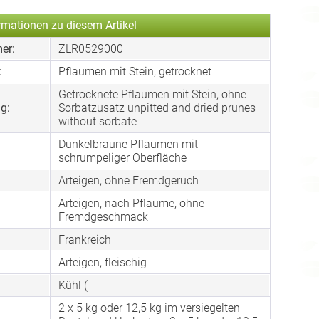
rmationen zu diesem Artikel
er:
ZLR0529000
:
Pflaumen mit Stein, getrocknet
Getrocknete Pflaumen mit Stein, ohne
g:
Sorbatzusatz unpitted and dried prunes
without sorbate
Dunkelbraune Pflaumen mit
schrumpeliger Oberfläche
Arteigen, ohne Fremdgeruch
Arteigen, nach Pflaume, ohne
:
Fremdgeschmack
Frankreich
Arteigen, fleischig
Kühl (
2 x 5 kg oder 12,5 kg im versiegelten