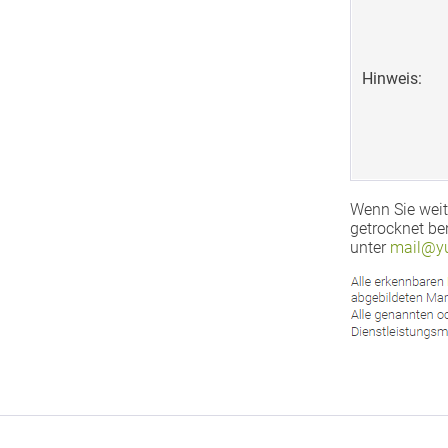
Hinweis:
Wenn Sie weit
getrocknet be
unter
mail@yu