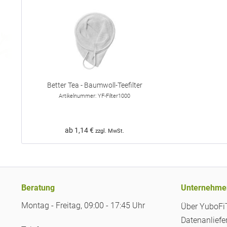
Better Tea - Baumwoll-Teefilter
Artikelnummer: YF-Filter1000
ab 1,14 €
zzgl. MwSt.
Beratung
Unternehme
Montag - Freitag, 09:00 - 17:45 Uhr
Über YuboF
Datenanliefe