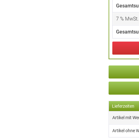
Gesamtsu
7
% MwSt.
Gesamtsu
Lieferzeiten
Artikel mit W
Artikel ohne 