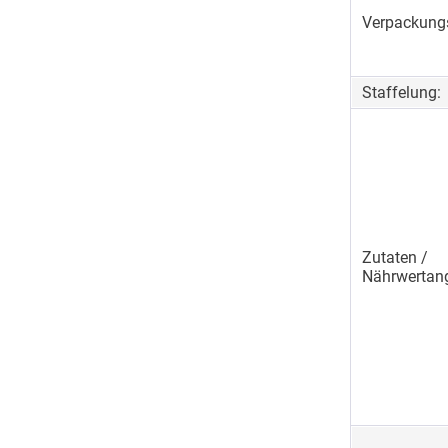
Verpackungs
Staffelung:
Zutaten /
Nährwertan