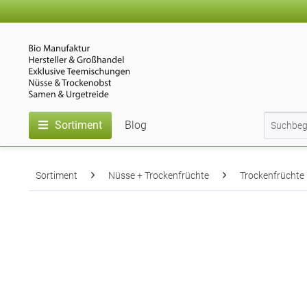
Sortiment
Blog
Sortiment
Nüsse + Trockenfrüchte
Trockenfrüchte