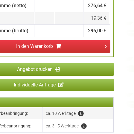
mme (netto)
276,64 €
19,36 €
mme (brutto)
296,00 €
In den
Warenkorb
Angebot drucken
Individuelle Anfrage
erbeanbringung:
ca. 10 Werktage
Werbeanbringung:
ca. 3 - 5 Werktage