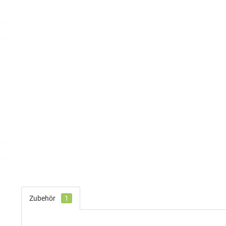
Zubehör
1