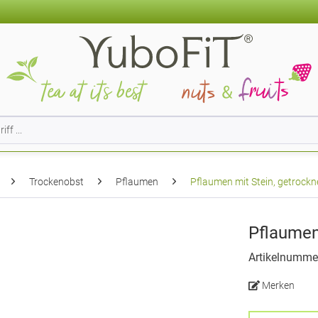
Trockenobst
Pflaumen
Pflaumen mit Stein, getrockn
Pflaumen
Artikelnumme
Merken