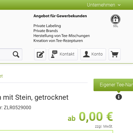
Unternehmen
SSL
Kontakt
Konto
et
Eigener Tee-N
 mit Stein, getrocknet
r: ZLR0529000
0,00 €
ab
zzgl. MwSt.