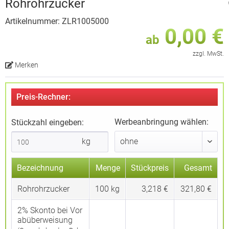
Rohrohrzucker
Artikelnummer: ZLR1005000
0,00 €
ab
zzgl. MwSt.
Merken
Preis-Rechner:
Werbeanbringung wählen:
Stückzahl eingeben:
kg
Bezeichnung
Menge
Stückpreis
Gesamt
Rohrohrzucker
100
kg
3,218 €
321,80 €
2% Skonto bei Vor
abüberweisung