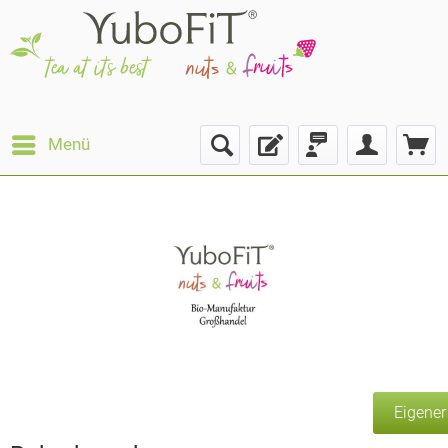
Menü
Eigene