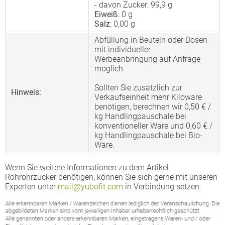
- davon Zucker: 99,9 g
Eiweiß
: 0 g
Salz
: 0,00 g
Abfüllung in Beuteln oder Dosen
mit individueller
Werbeanbringung auf Anfrage
möglich.
Sollten Sie zusätzlich zur
Hinweis:
Verkaufseinheit mehr Kiloware
benötigen, berechnen wir 0,50 € /
kg Handlingpauschale bei
konventioneller Ware und 0,60 € /
kg Handlingpauschale bei Bio-
Ware.
Wenn Sie weitere Informationen zu dem Artikel
Rohrohrzucker benötigen, können Sie sich gerne mit unseren
Experten unter
mail@yubofit.com
in Verbindung setzen.