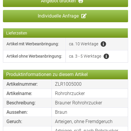
Angebot drucken
Individuelle Anfrage
Lieferzeiten
Artikel mit Werbeanbringung:
ca. 10 Werktage
Artikel ohne Werbeanbringung:
ca. 3 - 5 Werktage
Produktinformationen zu diesem Artikel
Artikelnummer:
ZLR1005000
Artikelname:
Rohrohrzucker
Beschreibung:
Brauner Rohrohrzucker
Aussehen:
Braun
Geruch:
Arteigen, ohne Fremdgeruch
Arteigen, süß, nach Rohrzucker,