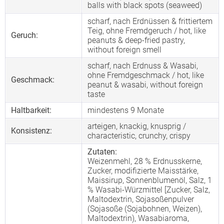
balls with black spots (seaweed)
scharf, nach Erdnüssen & frittiertem
Teig, ohne Fremdgeruch / hot, like
Geruch:
peanuts & deep-fried pastry,
without foreign smell
scharf, nach Erdnuss & Wasabi,
ohne Fremdgeschmack / hot, like
Geschmack:
peanut & wasabi, without foreign
taste
Haltbarkeit:
mindestens 9 Monate
arteigen, knackig, knusprig /
Konsistenz:
characteristic, crunchy, crispy
Zutaten:
Weizenmehl, 28 % Erdnusskerne,
Zucker, modifizierte Maisstärke,
Maissirup, Sonnenblumenöl, Salz, 1
% Wasabi-Würzmittel [Zucker, Salz,
Maltodextrin, Sojasoßenpulver
(Sojasoße (Sojabohnen, Weizen),
Maltodextrin), Wasabiaroma,