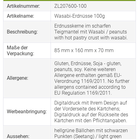
Artikelnummer:
ZL207600-100
Artikelname:
Wasabi-Erdnüsse 100g
Erdnusskerne im scharfen
Beschreibung:
Teigmantel mit Wasabi / peanuts
with hot pastry crust with wasabi.
Maße der
85 mm x 160 mm x 70 mm
Verpackung:
Gluten, Erdnüsse, Soja - gluten,
peanuts, soy. Keine weiteren
Allergene enthalten gemäß EU-
Allergene:
Verordnung 1169/2011. No further
allergens contained according to
EU Regulation 1169/2011.
Digitaldruck mit Ihrem Design auf
der Vorderseite des Kärtchens;
Werbeanbringung:
Digitaldruck auf der Rückseite des
Kärtchen mit den Pflichtangaben.
hellgrüne Bällchen mit schwarzen
Aussehen:
Punkten (Seetang) / light green