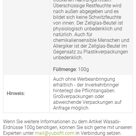
Überschüssige Restfeuchte wird
nach außen abgegeben und es
bildet sich keine Schwitzfeuchte
von innen. Der Zellglas-Beutel ist
physiologisch unbedenklich und
natürlich. Auch für
chemikaliensensible Menschen und
Allergiker ist der Zellglas-Beutel im
Gegensatz zu Plastikverpackungen
unbedenklich.
Füllmenge:
100g
Auch ohne Werbeanbringung
erhältlich - der Inverkehrbringer
hinterlegt die Pflichtangaben.
Hinweis:
Großverpackungen oder
abweichende Verpackungen auf
Anfrage möglich.
Wenn Sie weitere Informationen zu dem Artikel Wasabi-
Erdnüsse 100g benötigen, können Sie sich gerne mit unseren
Experten unter
mail@yubofit.com
in Verbindung setzen.